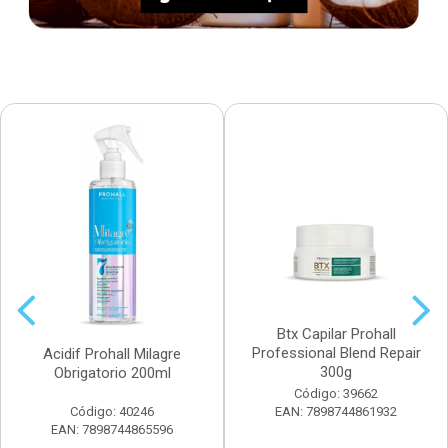
Btx Capilar Prohall
Professional Blend Repair
Acidif Prohall Milagre
300g
Obrigatorio 200ml
Código: 39662
Código: 40246
EAN: 7898744861932
EAN: 7898744865596