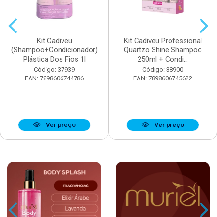
Kit Cadiveu
Kit Cadiveu Professional
(Shampoo+Condicionador)
Quartzo Shine Shampoo
Plástica Dos Fios 1l
250ml + Condi...
Código: 37939
Código: 38900
EAN: 7898606744786
EAN: 7898606745622
Ver preço
Ver preço