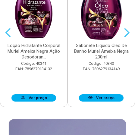
Loção Hidratante Corporal
Sabonete Líquido Óleo De
Muriel Ameixa Negra Ação
Banho Muriel Ameixa Negra
Desodoran...
230ml
Código: 40341
Código: 40340
EAN: 7896279134132
EAN: 7896279134149
Ver preço
Ver preço