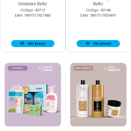
Unidades Belliz
Belliz
Código: 40715
Código: 40148
EAN: 7897517927486
EAN: 7897517929497
Ver preço
Ver preço