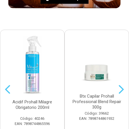
Btx Capilar Prohall
Professional Blend Repair
Acidif Prohall Milagre
300g
Obrigatorio 200ml
Código: 39662
Código: 40246
EAN: 7898744861932
EAN: 7898744865596