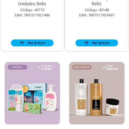
Unidades Belliz
Belliz
Código: 40715
Código: 40148
EAN: 7897517927486
EAN: 7897517929497
Ver preço
Ver preço