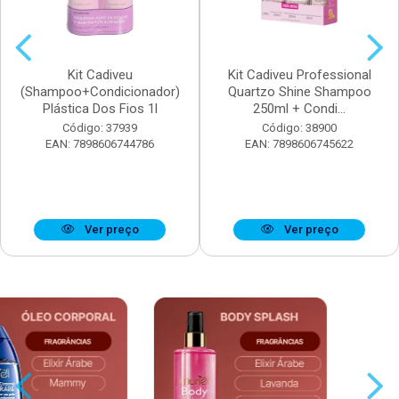
Kit Cadiveu
Kit Cadiveu Professional
(Shampoo+Condicionador)
Quartzo Shine Shampoo
Plástica Dos Fios 1l
250ml + Condi...
Código: 37939
Código: 38900
EAN: 7898606744786
EAN: 7898606745622
Ver preço
Ver preço