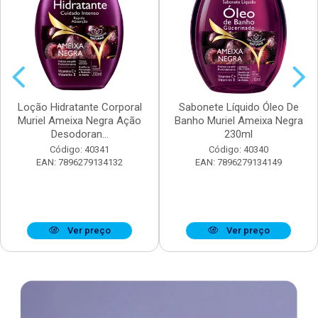
Loção Hidratante Corporal
Sabonete Líquido Óleo De
Muriel Ameixa Negra Ação
Banho Muriel Ameixa Negra
Desodoran...
230ml
Código: 40341
Código: 40340
EAN: 7896279134132
EAN: 7896279134149
Ver preço
Ver preço