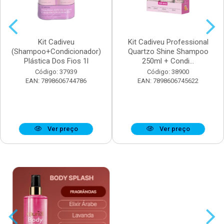
Kit Cadiveu
Kit Cadiveu Professional
(Shampoo+Condicionador)
Quartzo Shine Shampoo
Plástica Dos Fios 1l
250ml + Condi...
Código: 37939
Código: 38900
EAN: 7898606744786
EAN: 7898606745622
Ver preço
Ver preço