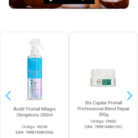
Btx Capilar Prohall
Professional Blend Repair
Acidif Prohall Milagre
300g
Obrigatorio 200ml
Código: 39662
Código: 40246
EAN: 7898744861932
EAN: 7898744865596