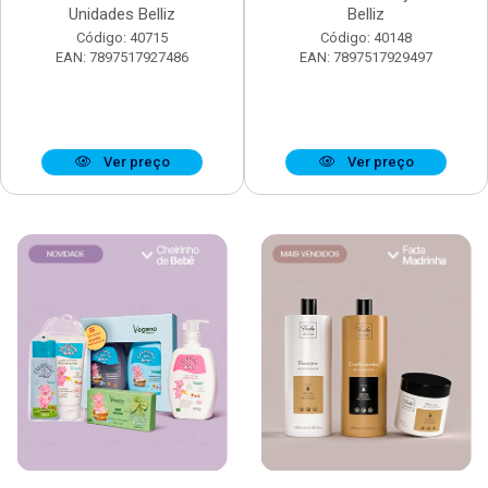
Unidades Belliz
Belliz
Código: 40715
Código: 40148
EAN: 7897517927486
EAN: 7897517929497
Ver preço
Ver preço