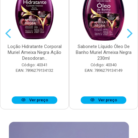
Loção Hidratante Corporal
Sabonete Líquido Óleo De
Muriel Ameixa Negra Ação
Banho Muriel Ameixa Negra
Desodoran...
230ml
Código: 40341
Código: 40340
EAN: 7896279134132
EAN: 7896279134149
Ver preço
Ver preço