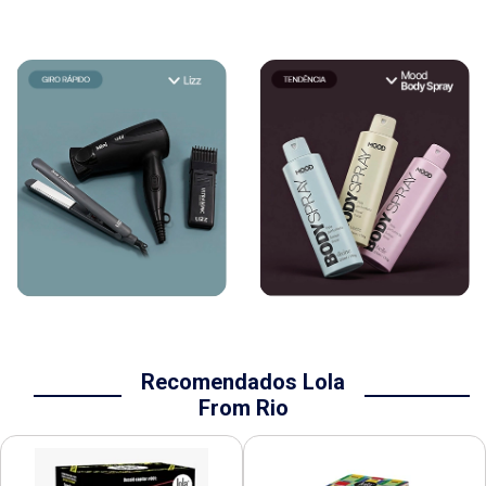
Recomendados Lola
From Rio