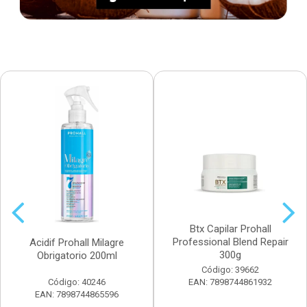
Btx Capilar Prohall
Professional Blend Repair
Acidif Prohall Milagre
300g
Obrigatorio 200ml
Código: 39662
Código: 40246
EAN: 7898744861932
EAN: 7898744865596