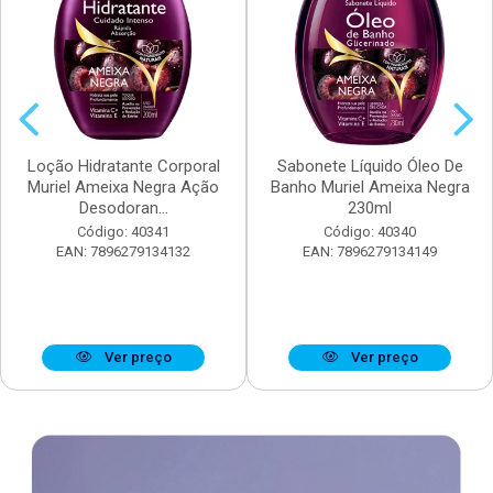
Loção Hidratante Corporal
Sabonete Líquido Óleo De
Muriel Ameixa Negra Ação
Banho Muriel Ameixa Negra
Desodoran...
230ml
Código: 40341
Código: 40340
EAN: 7896279134132
EAN: 7896279134149
Ver preço
Ver preço