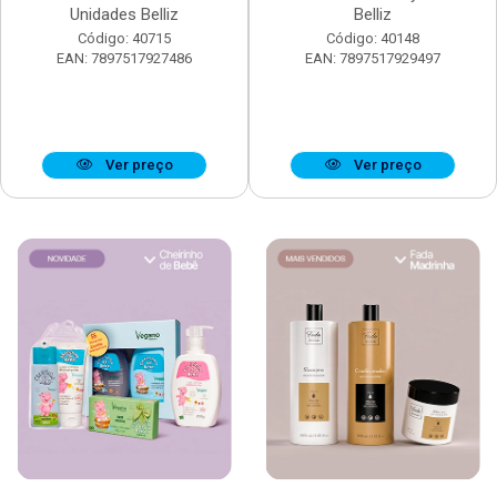
Unidades Belliz
Belliz
Código: 40715
Código: 40148
EAN: 7897517927486
EAN: 7897517929497
Ver preço
Ver preço