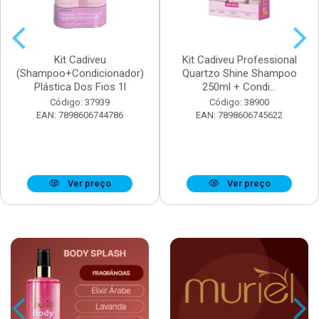
Kit Cadiveu
Kit Cadiveu Professional
(Shampoo+Condicionador)
Quartzo Shine Shampoo
Plástica Dos Fios 1l
250ml + Condi...
Código: 37939
Código: 38900
EAN: 7898606744786
EAN: 7898606745622
Ver preço
Ver preço