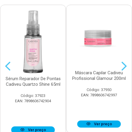
Máscara Capilar Cadiveu
Profissional Glamour 200ml
Sérum Reparador De Pontas
Cadiveu Quartzo Shine 65ml
Código: 37950
EAN: 7898606742997
Código: 37923
EAN: 7898606742904
Ver preço
Ver preço