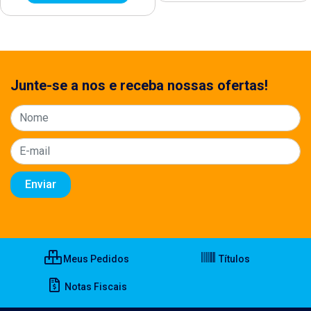
Junte-se a nos e receba nossas ofertas!
Meus Pedidos
Títulos
Notas Fiscais