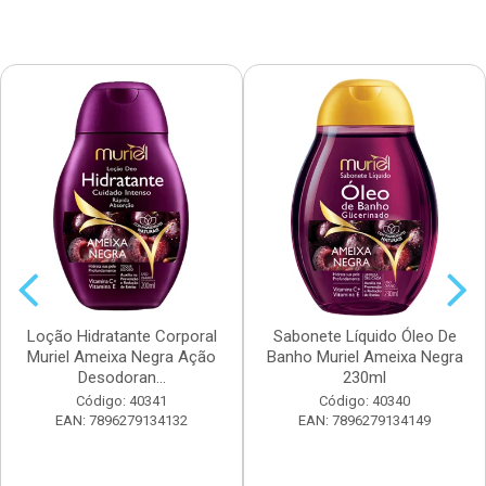
Loção Hidratante Corporal
Sabonete Líquido Óleo De
Muriel Ameixa Negra Ação
Banho Muriel Ameixa Negra
Desodoran...
230ml
Código: 40341
Código: 40340
EAN: 7896279134132
EAN: 7896279134149