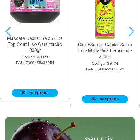
Máscara Capilar Salon Line
Top Coat Liso Ostentação
Óleo+Sérum Capilar Salon
300gr
Line Multy Pink Lemonade
200ml
Código: 40023
EAN: 7908458335954
Código: 39404
EAN: 7908458333226
Ver preço
Ver preço