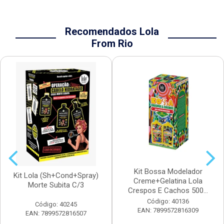
Recomendados Lola
From Rio
Kit Bossa Modelador
Kit Lola (Sh+Cond+Spray)
Creme+Gelatina Lola
Morte Subita C/3
Crespos E Cachos 500...
Código: 40136
Código: 40245
EAN: 7899572816309
EAN: 7899572816507