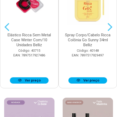
Elástico Ricca Sem Metal
Spray Corpo/Cabelo Ricca
Case Winter Com/10
Colônia Go Sunny 34ml
Unidades Belliz
Belliz
Código: 40715
Código: 40148
EAN: 7897517927486
EAN: 7897517929497
Ver preço
Ver preço