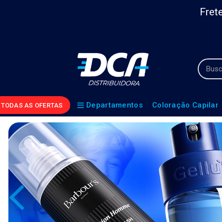
Frete
Departamentos
Coloração Capilar
TODAS AS OFERTAS