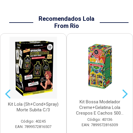
Recomendados Lola
From Rio
Kit Bossa Modelador
Kit Lola (Sh+Cond+Spray)
Creme+Gelatina Lola
Morte Subita C/3
Crespos E Cachos 500...
Código: 40136
Código: 40245
EAN: 7899572816309
EAN: 7899572816507