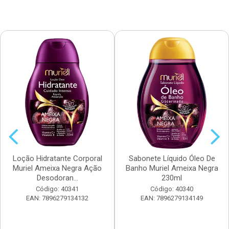
Loção Hidratante Corporal
Sabonete Líquido Óleo De
Muriel Ameixa Negra Ação
Banho Muriel Ameixa Negra
Desodoran...
230ml
Código: 40341
Código: 40340
EAN: 7896279134132
EAN: 7896279134149