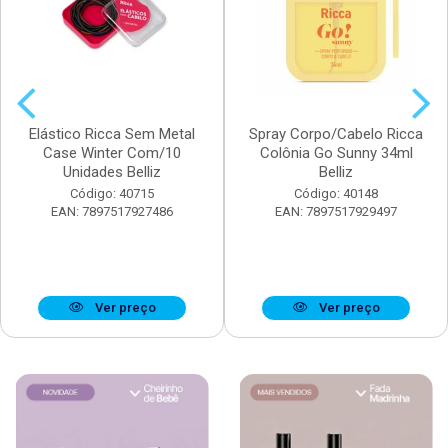
Elástico Ricca Sem Metal
Spray Corpo/Cabelo Ricca
Case Winter Com/10
Colônia Go Sunny 34ml
Unidades Belliz
Belliz
Código: 40715
Código: 40148
EAN: 7897517927486
EAN: 7897517929497
Ver preço
Ver preço