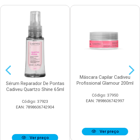
Máscara Capilar Cadiveu
Profissional Glamour 200ml
Sérum Reparador De Pontas
Cadiveu Quartzo Shine 65ml
Código: 37950
EAN: 7898606742997
Código: 37923
EAN: 7898606742904
Ver preço
Ver preço