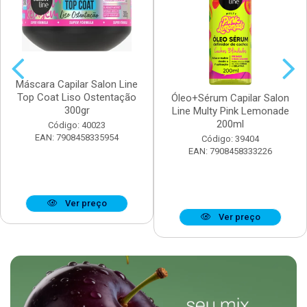
Máscara Capilar Salon Line
Top Coat Liso Ostentação
Óleo+Sérum Capilar Salon
300gr
Line Multy Pink Lemonade
200ml
Código: 40023
EAN: 7908458335954
Código: 39404
EAN: 7908458333226
Ver preço
Ver preço