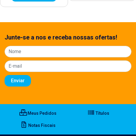
Junte-se a nos e receba nossas ofertas!
Meus Pedidos
Títulos
Notas Fiscais