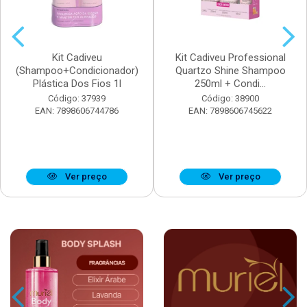
Kit Cadiveu
Kit Cadiveu Professional
(Shampoo+Condicionador)
Quartzo Shine Shampoo
Plástica Dos Fios 1l
250ml + Condi...
Código: 37939
Código: 38900
EAN: 7898606744786
EAN: 7898606745622
Ver preço
Ver preço