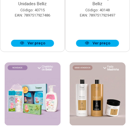
Unidades Belliz
Belliz
Código: 40715
Código: 40148
EAN: 7897517927486
EAN: 7897517929497
Ver preço
Ver preço