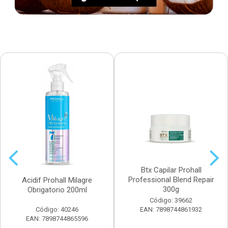
Btx Capilar Prohall
Professional Blend Repair
Acidif Prohall Milagre
300g
Obrigatorio 200ml
Código: 39662
Código: 40246
EAN: 7898744861932
EAN: 7898744865596