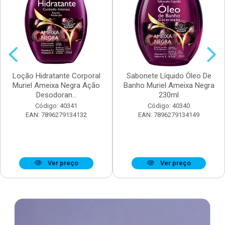
Loção Hidratante Corporal
Sabonete Líquido Óleo De
Muriel Ameixa Negra Ação
Banho Muriel Ameixa Negra
Desodoran...
230ml
Código: 40341
Código: 40340
EAN: 7896279134132
EAN: 7896279134149
Ver preço
Ver preço