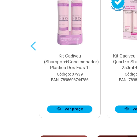
parador De
Kit Cadiveu
Kit Cadiveu
iveu Quartzo
(Shampoo+Condicionador)
Quartzo Sh
e 65ml
Plástica Dos Fios 1l
250ml +
o: 37923
Código: 37939
Código
8606742904
EAN: 7898606744786
EAN: 789
r preço
Ver preço
Ve