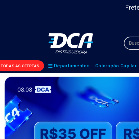
Frete
Departamentos
Coloração Capilar
TODAS AS OFERTAS