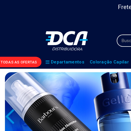
Frete
Departamentos
Coloração Capilar
TODAS AS OFERTAS