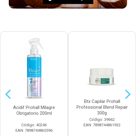
Btx Capilar Prohall
Professional Blend Repair
Acidif Prohall Milagre
300g
Obrigatorio 200ml
Código: 39662
Código: 40246
EAN: 7898744861932
EAN: 7898744865596