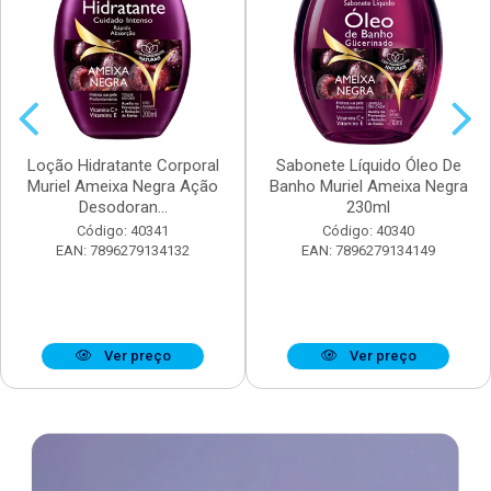
Loção Hidratante Corporal
Sabonete Líquido Óleo De
Muriel Ameixa Negra Ação
Banho Muriel Ameixa Negra
Desodoran...
230ml
Código: 40341
Código: 40340
EAN: 7896279134132
EAN: 7896279134149
Ver preço
Ver preço