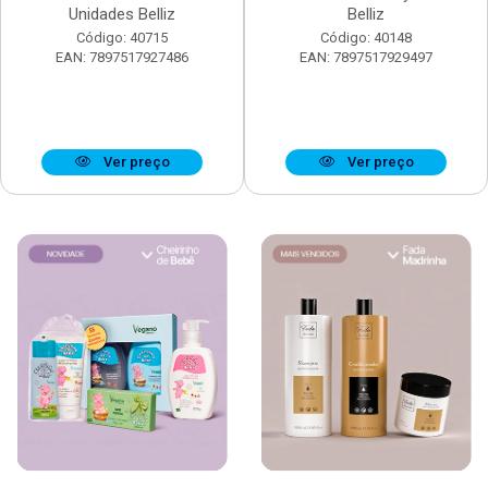
Unidades Belliz
Belliz
Código: 40715
Código: 40148
EAN: 7897517927486
EAN: 7897517929497
Ver preço
Ver preço