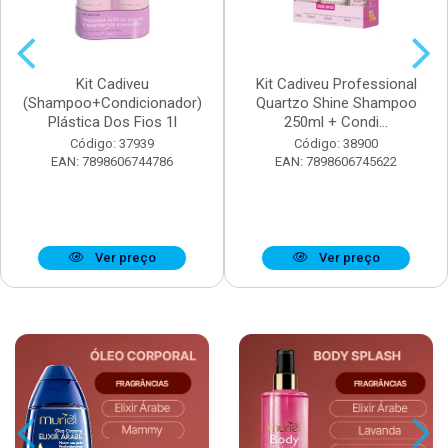
Kit Cadiveu
Kit Cadiveu Professional
(Shampoo+Condicionador)
Quartzo Shine Shampoo
Plástica Dos Fios 1l
250ml + Condi...
Código: 37939
Código: 38900
EAN: 7898606744786
EAN: 7898606745622
Ver preço
Ver preço