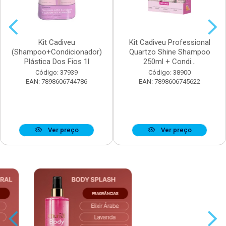
Kit Cadiveu
Kit Cadiveu Professional
(Shampoo+Condicionador)
Quartzo Shine Shampoo
Plástica Dos Fios 1l
250ml + Condi...
Código: 37939
Código: 38900
EAN: 7898606744786
EAN: 7898606745622
Ver preço
Ver preço