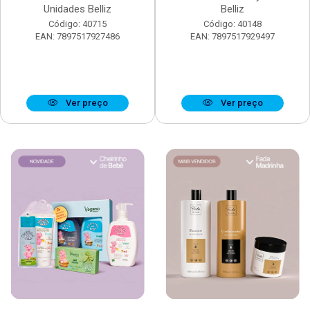
Unidades Belliz
Belliz
Código: 40715
Código: 40148
EAN: 7897517927486
EAN: 7897517929497
Ver preço
Ver preço