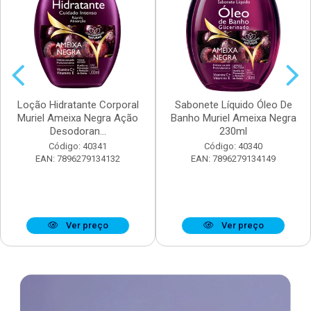
Loção Hidratante Corporal
Sabonete Líquido Óleo De
Muriel Ameixa Negra Ação
Banho Muriel Ameixa Negra
Desodoran...
230ml
Código: 40341
Código: 40340
EAN: 7896279134132
EAN: 7896279134149
Ver preço
Ver preço