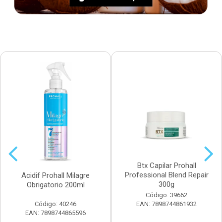
Btx Capilar Prohall
Professional Blend Repair
Acidif Prohall Milagre
300g
Obrigatorio 200ml
Código: 39662
Código: 40246
EAN: 7898744861932
EAN: 7898744865596