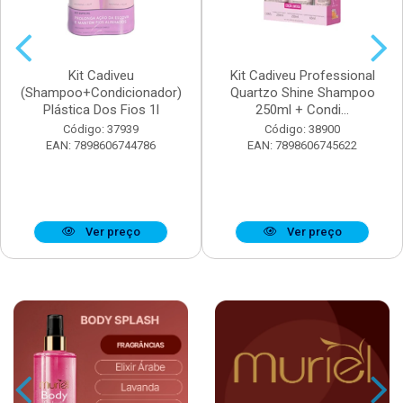
Kit Cadiveu
Kit Cadiveu Professional
(Shampoo+Condicionador)
Quartzo Shine Shampoo
Plástica Dos Fios 1l
250ml + Condi...
Código: 37939
Código: 38900
EAN: 7898606744786
EAN: 7898606745622
Ver preço
Ver preço