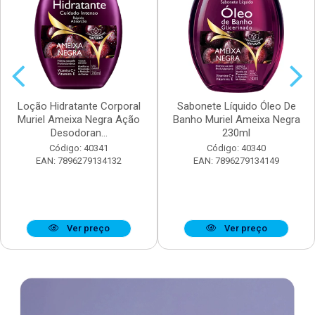
Loção Hidratante Corporal
Sabonete Líquido Óleo De
Muriel Ameixa Negra Ação
Banho Muriel Ameixa Negra
Desodoran...
230ml
Código: 40341
Código: 40340
EAN: 7896279134132
EAN: 7896279134149
Ver preço
Ver preço