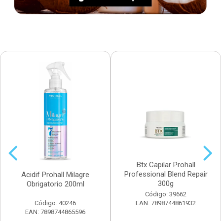
Btx Capilar Prohall
Professional Blend Repair
Acidif Prohall Milagre
300g
Obrigatorio 200ml
Código: 39662
Código: 40246
EAN: 7898744861932
EAN: 7898744865596