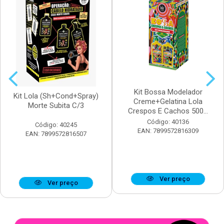
Kit Bossa Modelador
Kit Lola (Sh+Cond+Spray)
Creme+Gelatina Lola
Morte Subita C/3
Crespos E Cachos 500...
Código: 40136
Código: 40245
EAN: 7899572816309
EAN: 7899572816507
Ver preço
Ver preço