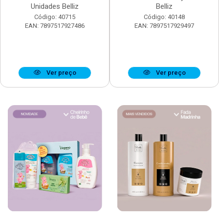
Unidades Belliz
Belliz
Código: 40715
Código: 40148
EAN: 7897517927486
EAN: 7897517929497
Ver preço
Ver preço