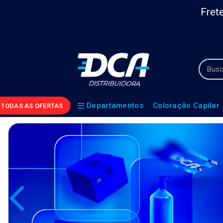
Frete
Departamentos
Coloração Capilar
TODAS AS OFERTAS