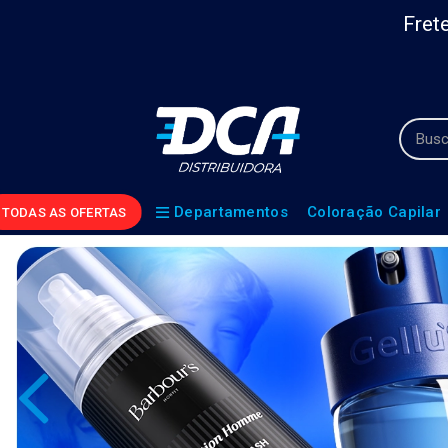
Frete
Departamentos
Coloração Capilar
TODAS AS OFERTAS