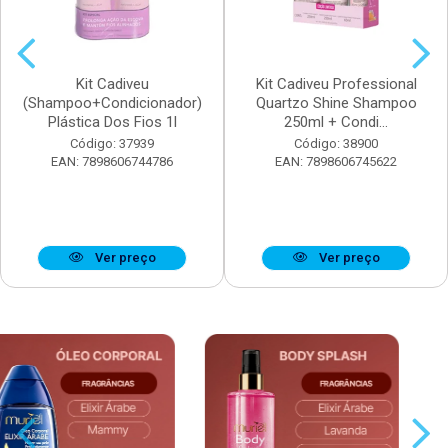
Kit Cadiveu
Kit Cadiveu Professional
(Shampoo+Condicionador)
Quartzo Shine Shampoo
Plástica Dos Fios 1l
250ml + Condi...
Código: 37939
Código: 38900
EAN: 7898606744786
EAN: 7898606745622
Ver preço
Ver preço