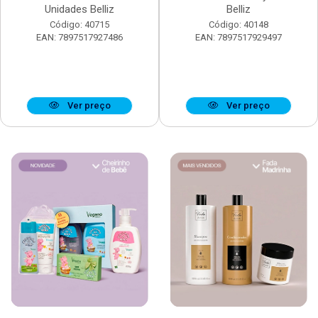
Unidades Belliz
Belliz
Código: 40715
Código: 40148
EAN: 7897517927486
EAN: 7897517929497
Ver preço
Ver preço