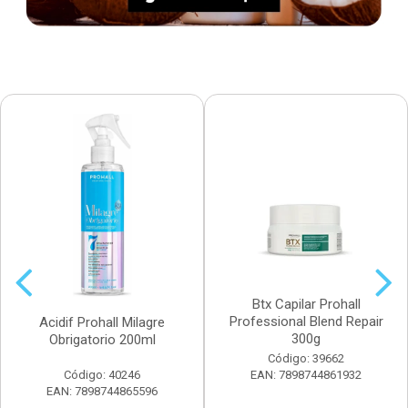
Btx Capilar Prohall
Professional Blend Repair
Acidif Prohall Milagre
300g
Obrigatorio 200ml
Código: 39662
Código: 40246
EAN: 7898744861932
EAN: 7898744865596