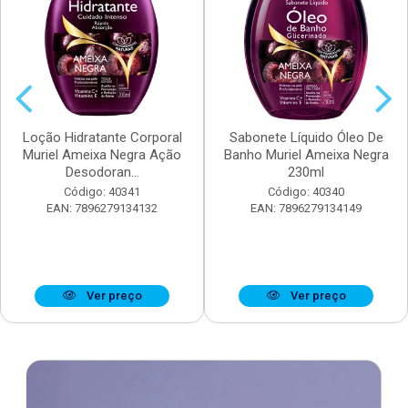
Loção Hidratante Corporal
Sabonete Líquido Óleo De
Muriel Ameixa Negra Ação
Banho Muriel Ameixa Negra
Desodoran...
230ml
Código: 40341
Código: 40340
EAN: 7896279134132
EAN: 7896279134149
Ver preço
Ver preço