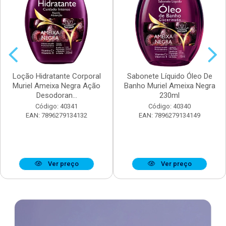
Loção Hidratante Corporal
Sabonete Líquido Óleo De
Muriel Ameixa Negra Ação
Banho Muriel Ameixa Negra
Desodoran...
230ml
Código: 40341
Código: 40340
EAN: 7896279134132
EAN: 7896279134149
Ver preço
Ver preço