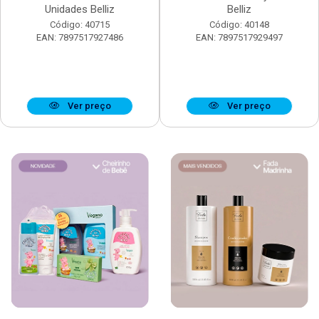
Unidades Belliz
Belliz
Código: 40715
Código: 40148
EAN: 7897517927486
EAN: 7897517929497
Ver preço
Ver preço