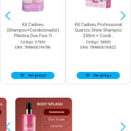
Kit Cadiveu
Kit Cadiveu Professional
(Shampoo+Condicionador)
Quartzo Shine Shampoo
Plástica Dos Fios 1l
250ml + Condi...
Código: 37939
Código: 38900
EAN: 7898606744786
EAN: 7898606745622
Ver preço
Ver preço