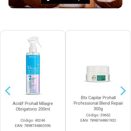
Btx Capilar Prohall
Professional Blend Repair
Acidif Prohall Milagre
300g
Obrigatorio 200ml
Código: 39662
Código: 40246
EAN: 7898744861932
EAN: 7898744865596