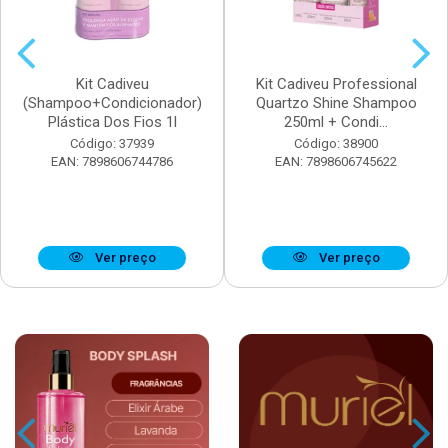
Kit Cadiveu
Kit Cadiveu Professional
(Shampoo+Condicionador)
Quartzo Shine Shampoo
Plástica Dos Fios 1l
250ml + Condi...
Código: 37939
Código: 38900
EAN: 7898606744786
EAN: 7898606745622
Ver preço
Ver preço