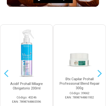
Btx Capilar Prohall
Professional Blend Repair
Acidif Prohall Milagre
300g
Obrigatorio 200ml
Código: 39662
Código: 40246
EAN: 7898744861932
EAN: 7898744865596