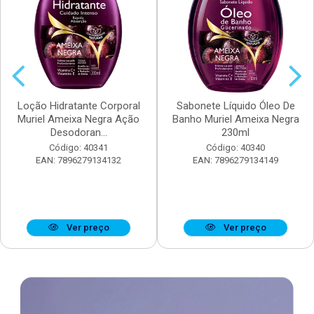
Loção Hidratante Corporal
Sabonete Líquido Óleo De
Muriel Ameixa Negra Ação
Banho Muriel Ameixa Negra
Desodoran...
230ml
Código: 40341
Código: 40340
EAN: 7896279134132
EAN: 7896279134149
Ver preço
Ver preço