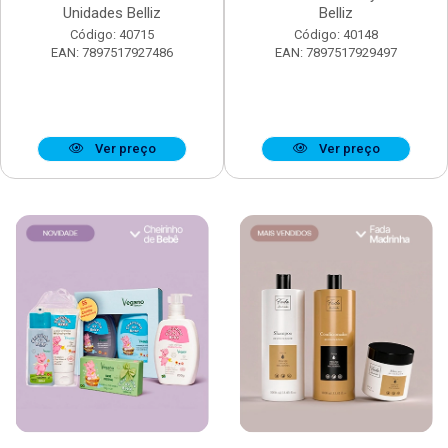
Unidades Belliz
Belliz
Código: 40715
Código: 40148
EAN: 7897517927486
EAN: 7897517929497
Ver preço
Ver preço