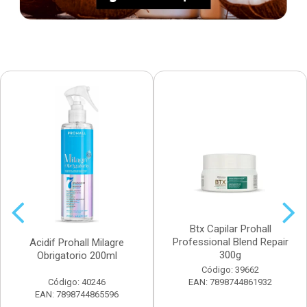
Btx Capilar Prohall
Professional Blend Repair
Acidif Prohall Milagre
300g
Obrigatorio 200ml
Código: 39662
Código: 40246
EAN: 7898744861932
EAN: 7898744865596