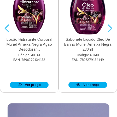
Loção Hidratante Corporal
Sabonete Líquido Óleo De
Muriel Ameixa Negra Ação
Banho Muriel Ameixa Negra
Desodoran...
230ml
Código: 40341
Código: 40340
EAN: 7896279134132
EAN: 7896279134149
Ver preço
Ver preço