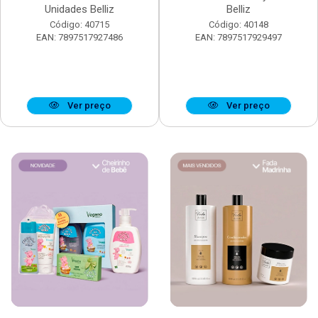
Unidades Belliz
Belliz
Código: 40715
Código: 40148
EAN: 7897517927486
EAN: 7897517929497
Ver preço
Ver preço