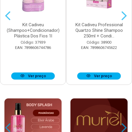
Kit Cadiveu
Kit Cadiveu Professional
(Shampoo+Condicionador)
Quartzo Shine Shampoo
Plástica Dos Fios 1l
250ml + Condi...
Código: 37939
Código: 38900
EAN: 7898606744786
EAN: 7898606745622
Ver preço
Ver preço